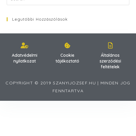
Legutóbbi Hozzászólások
Adatvédelmi
Cookie
Általános
nyilatkozat
tájékoztató
szerződési
feltételek
COPYRIGHT © 2019 SZANYIJOZSEF.HU | MINDEN JOG
FENNTARTVA