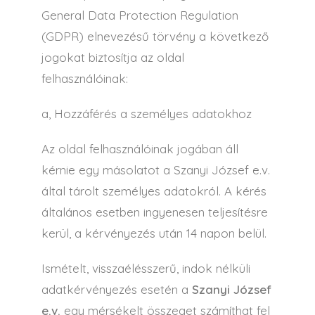
General Data Protection Regulation
(GDPR) elnevezésű törvény a következő
jogokat biztosítja az oldal
felhasználóinak:
a, Hozzáférés a személyes adatokhoz
Az oldal felhasználóinak jogában áll
kérnie egy másolatot a Szanyi József e.v.
által tárolt személyes adatokról. A kérés
általános esetben ingyenesen teljesítésre
kerül, a kérvényezés után 14 napon belül.
Ismételt, visszaélésszerű, indok nélküli
adatkérvényezés esetén a
Szanyi József
e.v.
egy mérsékelt összeget számíthat fel