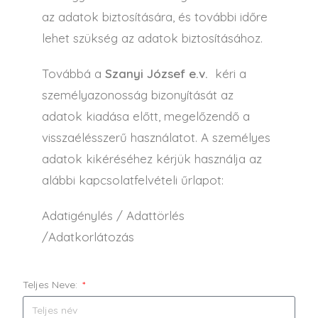
az adatok biztosítására, és további időre
lehet szükség az adatok biztosításához.
Továbbá a
Szanyi József e.v.
kéri a
személyazonosság bizonyítását az
adatok kiadása előtt, megelőzendő a
visszaélésszerű használatot. A személyes
adatok kikéréséhez kérjük használja az
alábbi kapcsolatfelvételi űrlapot:
Adatigénylés / Adattörlés
/Adatkorlátozás
Teljes Neve: