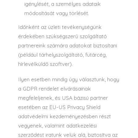
igénylését, a személyes adataik
módosítását vagy törlését.
Időnként az üzleti tevékenységünk
érdekében szükségszerű szolgáltató
partnereink számára adatokat biztosítani
(például tárhelyszolgáltató, futárcég,
hírlevélküldő szoftver).
Ilyen esetben mindig úgy választunk, hogy
a GDPR rendelet elvárásainak
megfeleljenek, és USA bázisú partner
esetében az EU-US Privacy Shield
adatvédelmi kezdeményezésben részt
vegyenek, valamint adatkezelési
szerződést iratunk velük alá, biztosítva az