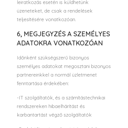
leiratkozás esetén is küldhetünk
üzeneteket, de csak a rendelések
teljesítésére vonatkozóan.
6, MEGJEGYZÉS A SZEMÉLYES
ADATOKRA VONATKOZÓAN
Időnként szükségszerű bizonyos
személyes adatokat megosztani bizonyos
partnereinkkel a normál üzletmenet
fenntartása érdekében:
-IT szolgáltatók, és a számítástechnikai
rendszereken hibaelhárítást és
karbantartást végző szolgáltatók