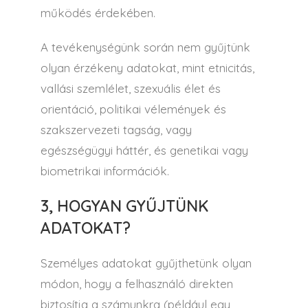
működés érdekében.
A tevékenységünk során nem gyűjtünk
olyan érzékeny adatokat, mint etnicitás,
vallási szemlélet, szexuális élet és
orientáció, politikai vélemények és
szakszervezeti tagság, vagy
egészségügyi háttér, és genetikai vagy
biometrikai információk.
3, HOGYAN GYŰJTÜNK
ADATOKAT?
Személyes adatokat gyűjthetünk olyan
módon, hogy a felhasználó direkten
biztosítja a számunkra (például egy