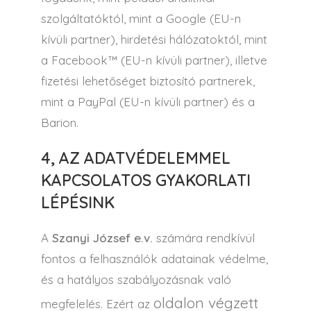
szolgáltatóktól, mint a Google (EU-n
kívüli partner), hirdetési hálózatoktól, mint
a Facebook™ (EU-n kívüli partner), illetve
fizetési lehetőséget biztosító partnerek,
mint a PayPal (EU-n kívüli partner) és a
Barion.
4, AZ ADATVÉDELEMMEL
KAPCSOLATOS GYAKORLATI
LÉPÉSINK
A
Szanyi József e.v.
számára rendkívül
fontos a felhasználók adatainak védelme,
és a hatályos szabályozásnak való
oldalon végzett
megfelelés. Ezért az