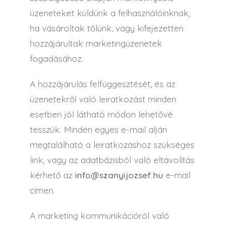
üzeneteket küldünk a felhasználóinknak,
ha vásároltak tőlünk, vagy kifejezetten
hozzájárultak marketingüzenetek
fogadásához.
A hozzájárulás felfüggesztését, és az
üzenetekről való leiratkozást minden
esetben jól látható módon lehetővé
tesszük. Minden egyes e-mail alján
megtalálható a leiratkozáshoz szükséges
link, vagy az adatbázisból való eltávolítás
kérhető az
info@szanyijozsef.hu
e-mail
címen.
A marketing kommunikációról való