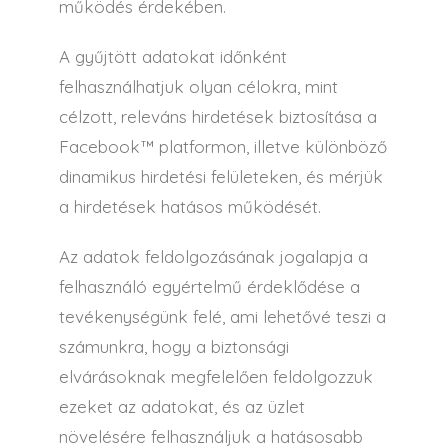
működés érdekében.
A gyűjtött adatokat időnként
felhasználhatjuk olyan célokra, mint
célzott, releváns hirdetések biztosítása a
Facebook™ platformon, illetve különböző
dinamikus hirdetési felületeken, és mérjük
a hirdetések hatásos működését.
Az adatok feldolgozásának jogalapja a
felhasználó egyértelmű érdeklődése a
tevékenységünk felé, ami lehetővé teszi a
számunkra, hogy a biztonsági
elvárásoknak megfelelően feldolgozzuk
ezeket az adatokat, és az üzlet
növelésére felhasználjuk a hatásosabb