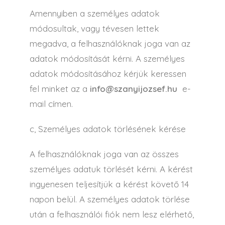
Amennyiben a személyes adatok
módosultak, vagy tévesen lettek
megadva, a felhasználóknak joga van az
adatok módosítását kérni. A személyes
adatok módosításához kérjük keressen
fel minket az a
info@szanyijozsef.hu
e-
mail címen.
c, Személyes adatok törlésének kérése
A felhasználóknak joga van az összes
személyes adatuk törlését kérni. A kérést
ingyenesen teljesítjük a kérést követő 14
napon belül. A személyes adatok törlése
után a felhasználói fiók nem lesz elérhető,