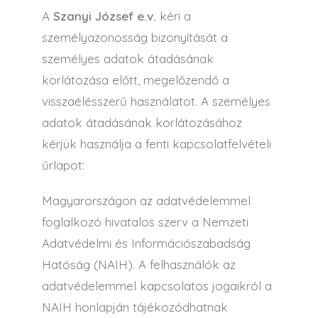
A
Szanyi József e.v.
kéri a
személyazonosság bizonyítását a
személyes adatok átadásának
korlátozása előtt, megelőzendő a
visszaélésszerű használatot. A személyes
adatok átadásának korlátozásához
kérjük használja a fenti kapcsolatfelvételi
űrlapot:
Magyarországon az adatvédelemmel
foglalkozó hivatalos szerv a Nemzeti
Adatvédelmi és Információszabadság
Hatóság (NAIH). A felhasználók az
adatvédelemmel kapcsolatos jogaikról a
NAIH honlapján tájékozódhatnak