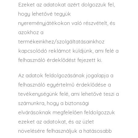
Ezeket az adatokat azért dolgozzuk fel,
hogy lehetővé tegyük
nyereményjátékokon való részvételt, és
azokhoz a
termékeinkhez/szolgáltatásainkhoz
kapcsolódó reklámot küldjünk, ami felé a
felhasználó érdeklődést fejezett ki.
Az adatok feldolgozásának jogalapja a
felhasználó egyértelmű érdeklődése a
tevékenységünk felé, ami lehetővé teszi a
számunkra, hogy a biztonsági
elvárásoknak megfelelően feldolgozzuk
ezeket az adatokat, és az üzlet
növelésére felhasználjuk a hatásosabb