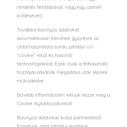
rendelés feladásával, vagy egy üzenet
küldésével).
Továbbá bizonyos adatokat
automatikusan kerülnek gyűjtésre az
oldal használata során, például ú.n.
“cookie”-kkal és hasonló
technológiákkal. Ezek csak a felhasználó
hozzájárulásának megadása után lépnek
működésbe.
Bővebb információért kérjük nézze meg a
Cookie Nyilatkozatunkat.
Bizonyos adatokat külső partnerektől
fogadunk, mint például analitikai