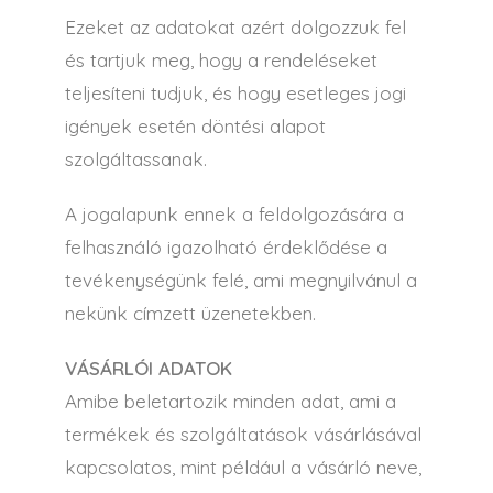
Ezeket az adatokat azért dolgozzuk fel
és tartjuk meg, hogy a rendeléseket
teljesíteni tudjuk, és hogy esetleges jogi
igények esetén döntési alapot
szolgáltassanak.
A jogalapunk ennek a feldolgozására a
felhasználó igazolható érdeklődése a
tevékenységünk felé, ami megnyilvánul a
nekünk címzett üzenetekben.
VÁSÁRLÓI ADATOK
Amibe beletartozik minden adat, ami a
termékek és szolgáltatások vásárlásával
kapcsolatos, mint például a vásárló neve,