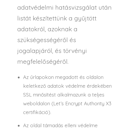
adatvédelmi hatásvizsgálat után
listát készítettünk a gyűjtött
adatokról, azoknak a
szükségességéről és
jogalapjáról, és törvényi
megfelelőségéről.
Az űrlapokon megadott és oldalon
keletkező adatok védelme érdekében
SSL minősítést alkalmazunk a teljes
weboldalon (Let’s Encrypt Authority X3
certifikáció).
Az oldal támadás elleni védelme