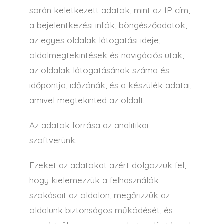
során keletkezett adatok, mint az IP cím,
a bejelentkezési infók, böngészőadatok,
az egyes oldalak látogatási ideje,
oldalmegtekintések és navigációs utak,
az oldalak látogatásának száma és
időpontja, időzónák, és a készülék adatai,
amivel megtekinted az oldalt.
Az adatok forrása az analitikai
szoftverünk.
Ezeket az adatokat azért dolgozzuk fel,
hogy kielemezzük a felhasználók
szokásait az oldalon, megőrizzük az
oldalunk biztonságos működését, és