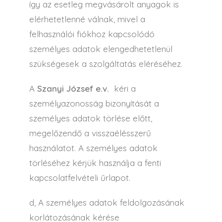
így az esetleg megvásárolt anyagok is
elérhetetlenné válnak, mivel a
felhasználói fiókhoz kapcsolódó
személyes adatok elengedhetetlenül
szükségesek a szolgáltatás eléréséhez.
A
Szanyi József e.v.
kéri a
személyazonosság bizonyítását a
személyes adatok törlése előtt,
megelőzendő a visszaélésszerű
használatot. A személyes adatok
törléséhez kérjük használja a fenti
kapcsolatfelvételi űrlapot.
d, A személyes adatok feldolgozásának
korlátozásának kérése