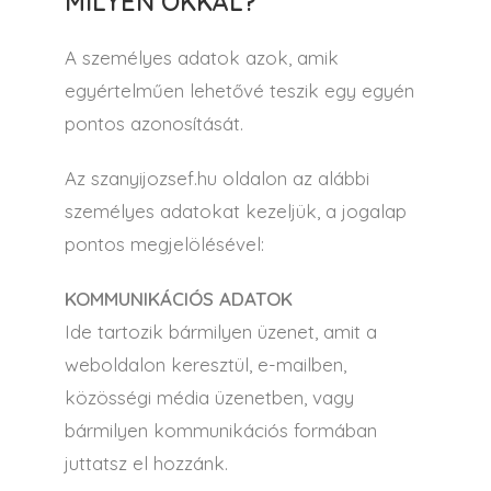
MILYEN OKKAL?
A személyes adatok azok, amik
egyértelműen lehetővé teszik egy egyén
pontos azonosítását.
Az szanyijozsef.hu oldalon az alábbi
személyes adatokat kezeljük, a jogalap
pontos megjelölésével:
KOMMUNIKÁCIÓS ADATOK
Ide tartozik bármilyen üzenet, amit a
weboldalon keresztül, e-mailben,
közösségi média üzenetben, vagy
bármilyen kommunikációs formában
juttatsz el hozzánk.