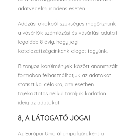
adatvédelmi incidens esetén.
Adózási okokból szükséges megőriznünk
a vásárlók számlázási és vásárlási adatait
legalább 8 évig, hogy jogi
kötelezettségeinkenk eleget tegyünk.
Bizonyos körülmények között anonimizált
formában felhasználhatjuk az adatokat
statisztikai célokra, ami esetben
tájékoztatás nélkül tároljuk korlátlan
ideig az adatokat.
8, A LÁTOGATÓ JOGAI
Az Európai Unió állampolgáraként a