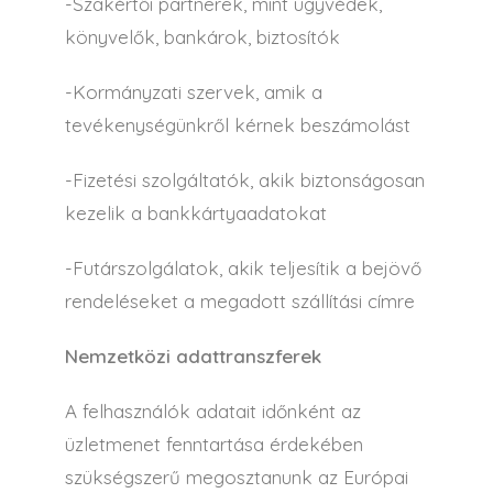
-Szakértői partnerek, mint ügyvédek,
könyvelők, bankárok, biztosítók
-Kormányzati szervek, amik a
tevékenységünkről kérnek beszámolást
-Fizetési szolgáltatók, akik biztonságosan
kezelik a bankkártyaadatokat
-Futárszolgálatok, akik teljesítik a bejövő
rendeléseket a megadott szállítási címre
Nemzetközi adattranszferek
A felhasználók adatait időnként az
üzletmenet fenntartása érdekében
szükségszerű megosztanunk az Európai