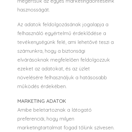
megértsük az egyes marketingdöntéseink
hasznosságát.
Az adatok feldolgozásának jogalapja a
felhasználó egyértelmű érdeklődése a
tevékenységünk felé, ami lehetővé teszi a
számunkra, hogy a biztonsági
elvárásoknak megfelelően feldolgozzuk
ezeket az adatokat, és az üzlet
növelésére felhasználjuk a hatásosabb
működés érdekében.
MARKETING ADATOK
Amibe beletartoznak a látogató
preferenciái, hogy milyen
marketingtartalmat fogad tőlünk szívesen.