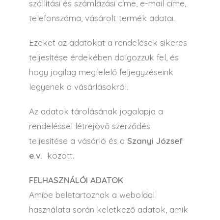
szállítási és számlázási címe, e-mail címe,
telefonszáma, vásárolt termék adatai.
Ezeket az adatokat a rendelések sikeres
teljesítése érdekében dolgozzuk fel, és
hogy jogilag megfelelő feljegyzéseink
legyenek a vásárlásokról.
Az adatok tárolásának jogalapja a
rendeléssel létrejövő szerződés
teljesítése a vásárló és a
Szanyi József
e.v.
között.
FELHASZNÁLÓI ADATOK
Amibe beletartoznak a weboldal
használata során keletkező adatok, amik