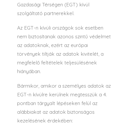
Gazdasági Térségen (EGT) kívül
szolgáltató partnerekkel.
Az EGT-n kívüli országok sok esetben
nem biztosítanak azonos szintű védelmet
az adatoknak, ezért az európai
törvények tiltják az adatok kivitelét, a
megfelelő feltételek teljesülésének
hiányában.
Bármikor, amikor a személyes adatok az
EGT-n kívülre kerülnek megtesszük a 4.
pontban tárgyalt lépéseken felül az
alábbiakat az adatok biztonságos
kezelésének érdekében: