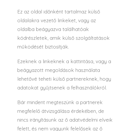
Ez az oldal időnként tartalmaz külső
oldalakra vezető linkeket, vagy az
oldalba beágyazva találhatóak
kódrészletek, amik külső szolgáltatások
működését biztosítják.
Ezeknek a linkeknek a kattintása, vagy a
beágyazott megoldások használata
lehetővé teheti külső partnereknek, hogy
adatokat gyűjtsenek a felhasználókról.
Bár mindent megteszünk a partnerek
megfelelő átvizsgálása érdekében, de
nincs irányításunk az ő adatvédelmi elveik
felett, és nem vagyunk felelősek az ő