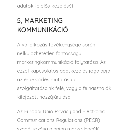
adatok felelős kezelését.
5, MARKETING
KOMMUNIKÁCIÓ
A vállalkozás tevékenysége során
nélkülözhetetlen fontosságú
marketingkommunikáció folytatása. Az
ezzel kapcsolatos adatkezelés jogalapja
az érdeklődés mutatása a
szolgáltatásaink felé, vagy a felhasználók
kifejezett hozzájárulása.
Az Európai Unió Privacy and Electronic
Communications Regulations (PECR)
szabályozása alapján marketingcélú