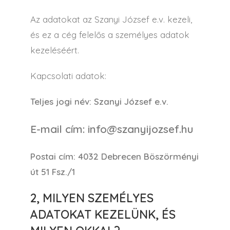
Az adatokat az Szanyi József e.v. kezeli,
és ez a cég felelős a személyes adatok
kezeléséért.
Kapcsolati adatok:
Teljes jogi név: Szanyi József e.v.
E-mail cím: info@szanyijozsef.hu
Postai cím: 4032 Debrecen Böszörményi
út 51 Fsz./1
2, MILYEN SZEMÉLYES
ADATOKAT KEZELÜNK, ÉS