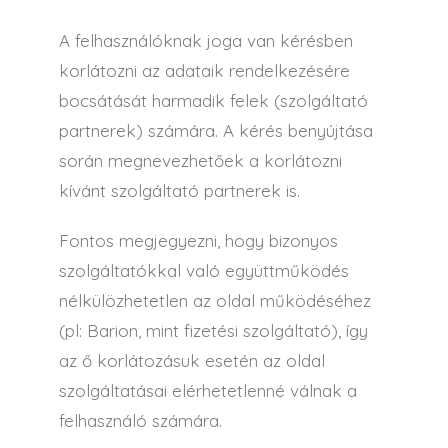
A felhasználóknak joga van kérésben
korlátozni az adataik rendelkezésére
bocsátását harmadik felek (szolgáltató
partnerek) számára. A kérés benyújtása
során megnevezhetőek a korlátozni
kívánt szolgáltató partnerek is.
Fontos megjegyezni, hogy bizonyos
szolgáltatókkal való együttműködés
nélkülözhetetlen az oldal működéséhez
(pl: Barion, mint fizetési szolgáltató), így
az ő korlátozásuk esetén az oldal
szolgáltatásai elérhetetlenné válnak a
felhasználó számára.