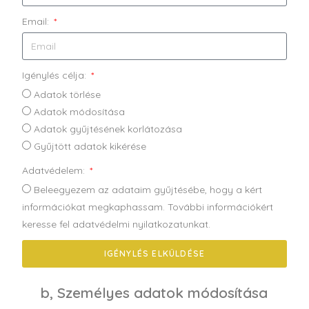
Email:
Igénylés célja:
Adatok törlése
Adatok módosítása
Adatok gyűjtésének korlátozása
Gyűjtött adatok kikérése
Adatvédelem:
Beleegyezem az adataim gyűjtésébe, hogy a kért
információkat megkaphassam. További információkért
keresse fel adatvédelmi nyilatkozatunkat.
IGÉNYLÉS ELKÜLDÉSE
b, Személyes adatok módosítása