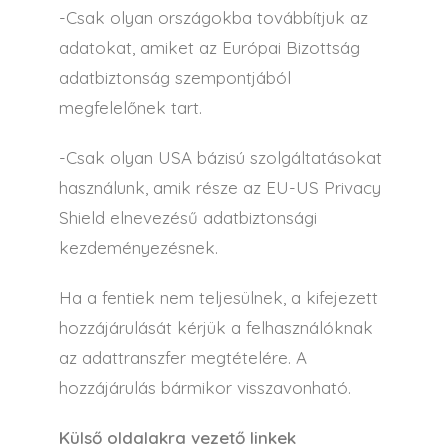
-Csak olyan országokba továbbítjuk az
adatokat, amiket az Európai Bizottság
adatbiztonság szempontjából
megfelelőnek tart.
-Csak olyan USA bázisú szolgáltatásokat
használunk, amik része az EU-US Privacy
Shield elnevezésű adatbiztonsági
kezdeményezésnek.
Ha a fentiek nem teljesülnek, a kifejezett
hozzájárulását kérjük a felhasználóknak
az adattranszfer megtételére. A
hozzájárulás bármikor visszavonható.
Külső oldalakra vezető linkek