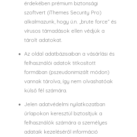
érdekében prémium biztonsági
szoftvert (iThemes Security Pro)
alkalmazunk, hogy ú.n. „brute force” és
vírusos támadások ellen védjük a
tárolt adatokat.
Az oldal adatbázisaiban a vásárlási és
felhasználói adatok titkosított
formában (pszeudonimizált módon)
vannak tárolva, így nem olvashatóak
külső fél számára.
Jelen adatvédelmi nyilatkozatban
űrlapokon keresztül biztosítjuk a
felhasználók számára a személyes
adataik kezeléséről információ